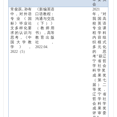
会
常俊跃
､
孙有
《新编英语
2021
中
，对外语
口语教程
：
年，“对
专业《国
沟通与交流
我国高
标》毕业论
（
下
）
》
校英语
文多样化要
（
教师用
专业课
求的认识与
书
），
高等
程学科
思考，《中
教育出版
内容组
国大学教
社
，
织模式
学》，
2022.04.
多元化
2022
（
5
）
的思
考”获辽
宁省哲
学社会
科学奖
成果奖
（第七
届）二
等奖，
辽宁省
哲学社
会科学
成果奖
评审委