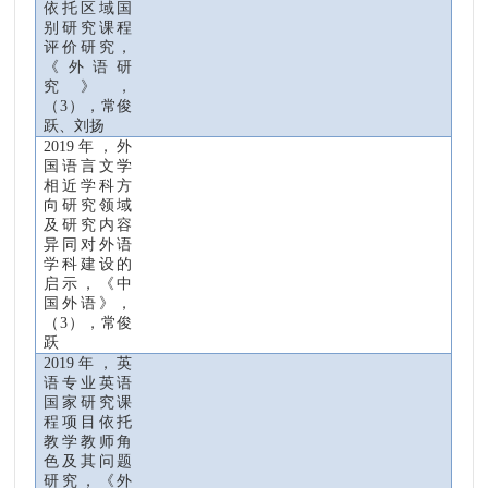
依托区域国
别研究课程
评价研究，
《外语研
究》，
（
3
）
，常俊
跃、刘扬
2019
年，外
国语言文学
相近学科方
向研究领域
及研究内容
异同对外语
学科建设的
启示，《中
国外语》，
（
3
），常俊
跃
2019
年，英
语专业英语
国家研究课
程项目依托
教学教师角
色及其问题
研究，《外