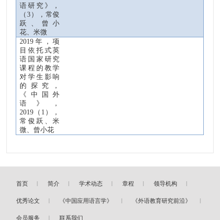
语研究》，
（
3
），常俊
跃、曾小
花、米微
2019
年，项
目依托式英
语国家研究
课程的教学
对学生影响
的探究，
《中国外
语》，
2019
（
1
）
，
常俊跃、米
微、曾小花
首页
简介
学术动态
章程
领导机构
优秀论文
《中国应用语言学》
《外语教育研究前沿》
会员服务
联系我们